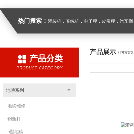
热门搜索：
灌装机，充绒机，电子秤，皮带秤，汽车衡
产品展示
/ PROD
产品分类
PRODUCT CATEGORY
地磅系列
地磅维修
钢瓶秤
u型地磅