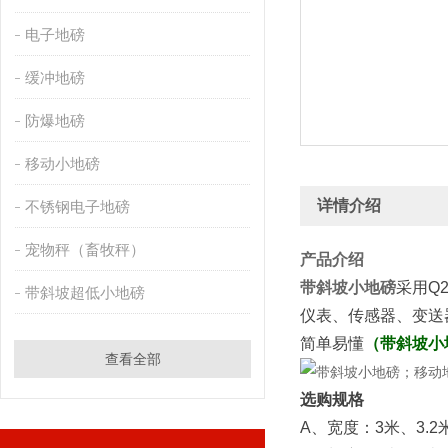
电子地磅
缓冲地磅
防爆地磅
移动小地磅
详情介绍
不锈钢电子地磅
宠物秤（畜牧秤）
产品介绍
带斜坡小地磅
采用Q
带斜坡超低小地磅
仪表、传感器、变送
简单易懂
（
带斜坡小
查看全部
选购规格
A、宽度：3米、3.