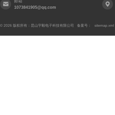
邮箱
1073841905@qq.com
© 2026 版权所有：昆山宇毅电子科技有限公司 备案号：
sitemap.xml