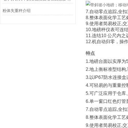
粉体失重秤介绍
7.自动零点追踪,全
8.整体表面化学工
9.使用者简易校正,
10.地磅秤仪表可连
11.连结10 公尺内
12.机自动归零，操
特点
1.地磅台面以实厚为
2.地上衡标准型结构
3.以IP67防水连
4.可轻易的与重量
5.可广泛应用于仓
6.单一窗口红色灯
7.自动零点追踪,全
8.整体表面化学工
9.使用者简易校正,