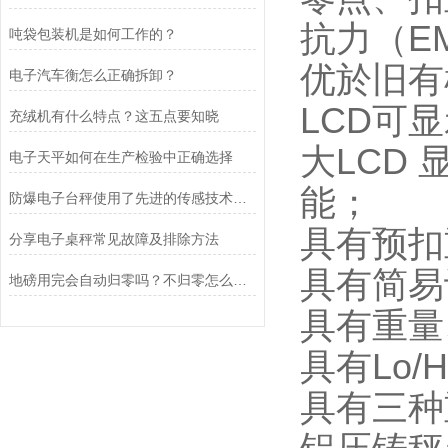
抗力（E
吨袋包装机是如何工作的？
优於旧有
电子汽车衡怎么正确拆卸？
LCD可
充绒机有什么特点？这五点要知晓
大LCD
电子天平如何在生产检验中正确选择
能；
防爆电子台秤使用了先进的传感技术和数据处理算法
具有预扣
​分享电子桌秤常见故障及排除方法
具有简易
地磅用完会自动归零吗？不归零怎么办？
具有重量
具有Lo
具有三种