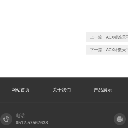
上一篇：
ACX标准
下一篇：
ACX计数
网站首页
关于我们
产品展示
电话
0512-57567638