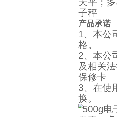
产品承诺
1、本公
格。
2、本公
及相关法
保修卡
3、在使
换。