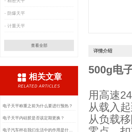
精密天平
防爆天平
计重天平
查看全部
详情介绍
500g
相关文章
RELATED ARTICLES
用高速24
从载入起
电子天平称重之前为什么要进行预热？
从负载移
电子天平内硅胶是否该定期更换？
零点、扣
电子汽车秤在我们生活中的作用是什么？