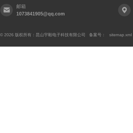
邮箱
1073841905@qq.com
© 2026 版权所有：昆山宇毅电子科技有限公司 备案号：
sitemap.xml