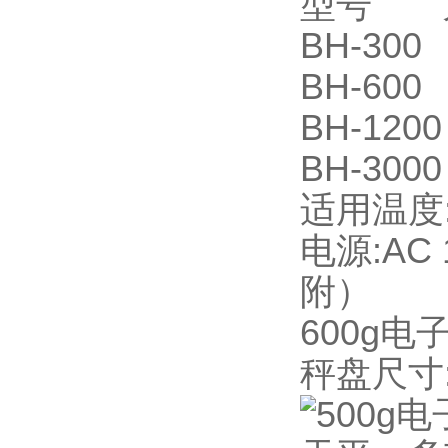
型号 
BH-30
BH-60
BH-12
BH-30
适用温度:5
电源:AC 
附）
600g电
秤盘尺寸:方