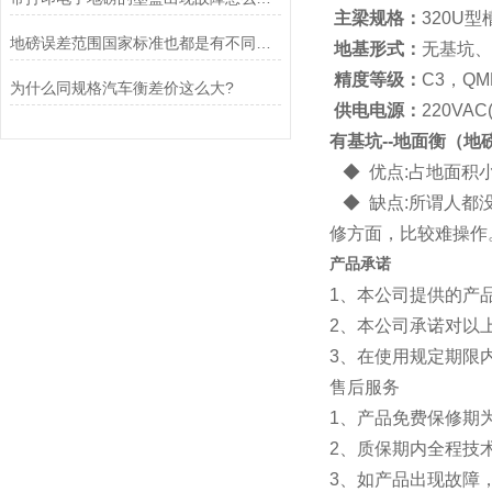
主梁规格：
320U型
地磅误差范围国家标准也都是有不同称重重量的情况划分
地基形式：
无基坑、
精度等级：
C3，Q
为什么同规格汽车衡差价这么大?
供电电源：
220VAC
有基坑--地面衡（地
◆ 优点:占地面积
◆ 缺点:所谓人都
修方面，比较难操作
产品承诺
1、本公司提供的产
2、本公司承诺对以
3、在使用规定期限
售后服务
1、产品免费保修期
2、质保期内全
3、如产品出现故障