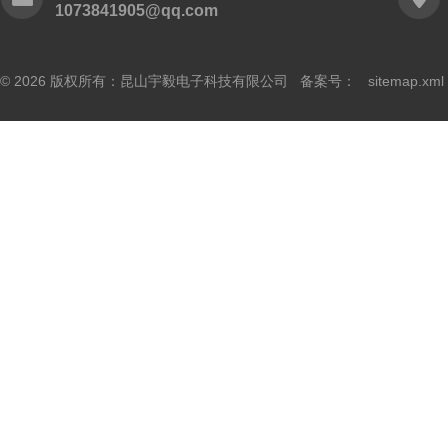
1073841905@qq.com
© 2026 版权所有：昆山宇毅电子科技有限公司 备案号：
sitemap.xml