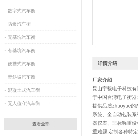
数字式汽车衡
防爆汽车衡
无基坑汽车衡
有基坑汽车衡
详情介绍
便携式汽车衡
带斜坡汽车衡
厂家介绍
昆山宇毅电子科技有
混凝土式汽车衡
于中国台湾电子衡器
无人值守汽车衡
提供品质zhuoy
系统、全自动包装系
器仪表、非标称重设
查看全部
重难题.定制各种特