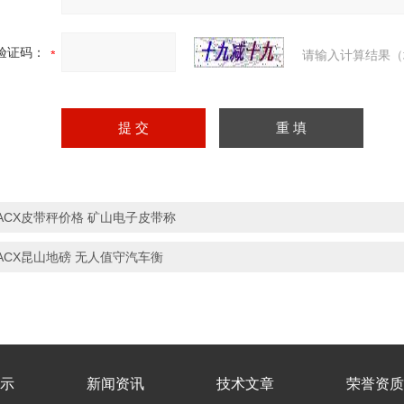
验证码：
请输入计算结果（
ACX皮带秤价格 矿山电子皮带称
ACX昆山地磅 无人值守汽车衡
示
新闻资讯
技术文章
荣誉资质