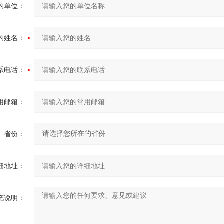
的单位：
的姓名：
系电话：
用邮箱：
省份：
细地址：
充说明：