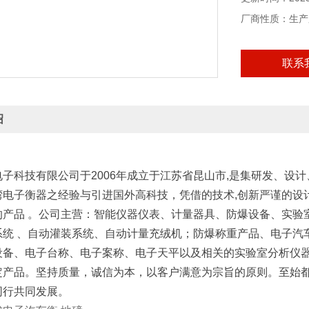
厂商性质：生产
联系
绍
电子科技有限公司于2006年成立于江苏省昆山市,是集研发、设
电子衡器之经验与引进国外高科技，凭借的技术,创新严谨的设计
的产品 。公司主营：智能仪器仪表、计量器具、防爆设备、实验
系统 、自动灌装系统、自动计量充绒机；防爆称重产品、电子汽
设备、电子台称、电子案称、电子天平以及相关的实验室分析仪器
定产品。
坚持质量，诚信为本，以客户满意为宗旨的原则。至始
同行共同发展。