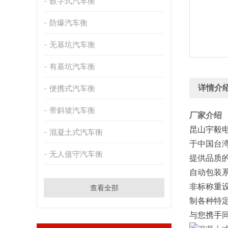
数字式汽车衡
防爆汽车衡
无基坑汽车衡
有基坑汽车衡
详情介
便携式汽车衡
带斜坡汽车衡
厂家介绍
昆山宇毅
混凝土式汽车衡
于中国台湾
无人值守汽车衡
提供品质
自动包装
非标称重
查看全部
制各种特
与您携手