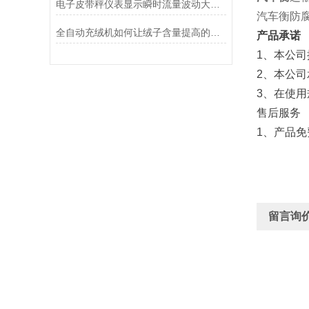
电子皮带秤仪表显示瞬时流量波动大的原因是什么？
汽车衡防
全自动充绒机如何让绒子含量提高的呢？
产品承诺
1、本公
2、本公
3、在使
售后服务
1、产品
留言询