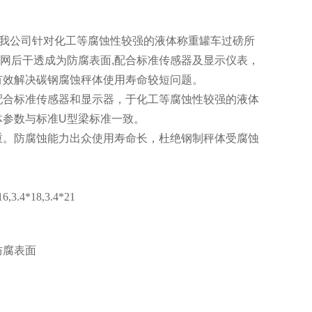
是我公司针对化工等腐蚀性较强的液体称重罐车过磅所
筋网后干透成为防腐表面,配合标准传感器及显示仪表，
有效解决碳钢腐蚀秤体使用寿命较短问题。
配合标准传感器和显示器，于化工等腐蚀性较强的液体
体参数与标准U型梁标准一致。
重。防腐蚀能力出众使用寿命长，杜绝钢制秤体受腐蚀
6,3.4*18,3.4*21
防腐表面