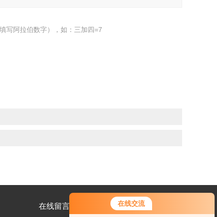
填写阿拉伯数字），如：三加四=7
在线交流
在线留言
联系我们
您好！欢迎前来咨询，很高兴为您