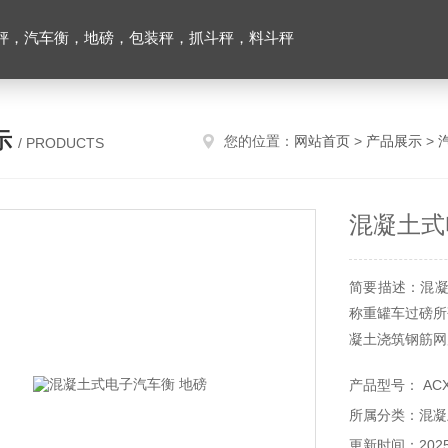
秤，汽车衡，地磅，包装秤，抓斗秤，料斗秤
示
您的位置：
网站首页
>
产品展示
>
/ PRODUCTS
混凝土式
简要描述：混凝
称重罐车过磅所
凝土浇筑钢筋网
产品型号： AC
所属分类：混凝
更新时间：2025-