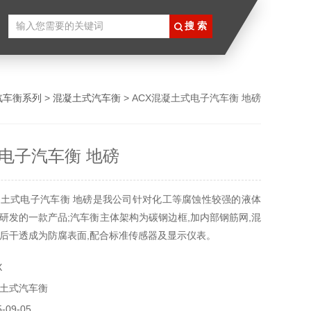
汽车衡系列
>
混凝土式汽车衡
> ACX混凝土式电子汽车衡 地磅
电子汽车衡 地磅
土式电子汽车衡 地磅是我公司针对化工等腐蚀性较强的液体
研发的一款产品;汽车衡主体架构为碳钢边框,加内部钢筋网,混
后干透成为防腐表面,配合标准传感器及显示仪表。
X
土式汽车衡
09-05