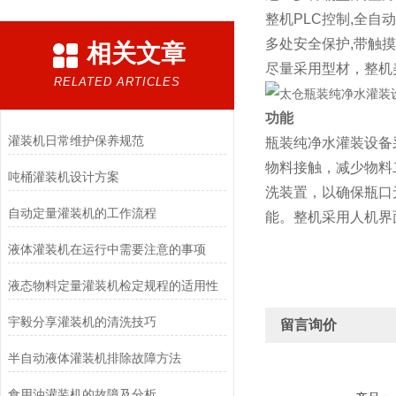
整机PLC控制,全自
多处安全保护,带触
相关文章
尽量采用型材，整机
RELATED ARTICLES
功能
灌装机日常维护保养规范
瓶装纯净水灌装设备
物料接触，减少物料
吨桶灌装机设计方案
洗装置，以确保瓶口
自动定量灌装机的工作流程
能。整机采用人机界
液体灌装机在运行中需要注意的事项
液态物料定量灌装机检定规程的适用性
宇毅分享灌装机的清洗技巧
留言询价
半自动液体灌装机排除故障方法
食用油灌装机的故障及分析