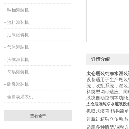
吨桶灌装机
涂料灌装机
油漆灌装机
气体灌装机
详情介绍
液体灌装机
简易灌装机
太仓瓶装纯净水灌装
设备适用于生产瓶装
防爆灌装机
统，吹瓶系统，灌装
料类型均可适应。同
全自动灌装机
系统自动控制等功能
太仓瓶装纯净水灌装设
抓取式装箱,结构简
查看全部
进瓶进箱独立传动,
适应多种瓶型,调整