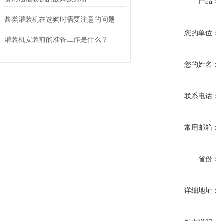
产品：
酱类灌装机在选购时需要注意的问题
您的单位：
灌装机安装前的准备工作是什么？
您的姓名：
联系电话：
常用邮箱：
省份：
详细地址：