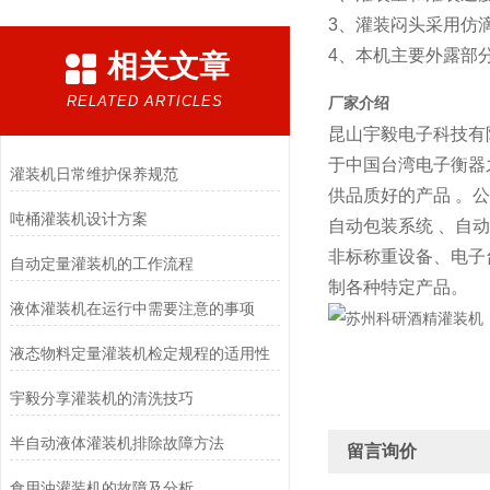
3、灌装闷头采用仿
4、本机主要外露部
相关文章
RELATED ARTICLES
厂家介绍
昆山宇毅电子科技有
于中国台湾电子衡器
灌装机日常维护保养规范
供品质好的产品 。
吨桶灌装机设计方案
自动包装系统 、自
非标称重设备、电子
自动定量灌装机的工作流程
制各种特定产品。
液体灌装机在运行中需要注意的事项
液态物料定量灌装机检定规程的适用性
宇毅分享灌装机的清洗技巧
半自动液体灌装机排除故障方法
留言询价
食用油灌装机的故障及分析