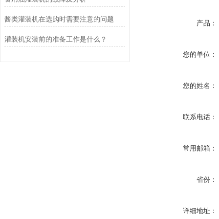
酱类灌装机在选购时需要注意的问题
产品：
灌装机安装前的准备工作是什么？
您的单位：
您的姓名：
联系电话：
常用邮箱：
省份：
详细地址：