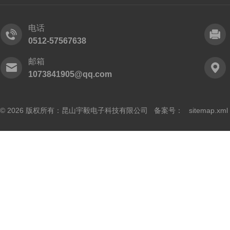
电话
0512-57567638
邮箱
1073841905@qq.com
© 2026 版权所有：昆山宇毅电子科技有限公司 备案号：
sitemap.xml