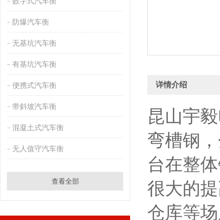
数字式汽车衡
防爆汽车衡
无基坑汽车衡
有基坑汽车衡
详情介绍
便携式汽车衡
带斜坡汽车衡
昆山宇毅
混凝土式汽车衡
弯槽钢，
无人值守汽车衡
台在整体
查看全部
很大的提
仓库等场