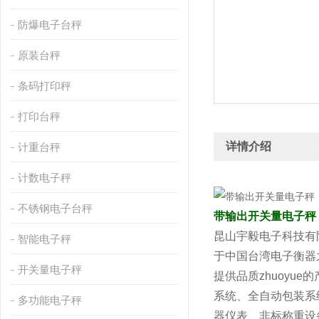
防爆电子台秤
原装台秤
条码打印秤
打印台秤
详情介绍
计重台秤
计数电子秤
不锈钢电子台秤
带输出开关量电子秤
昆山宇毅电子科技有
智能电子秤
于中国台湾电子衡器
开关量电子秤
提供品质zhuoy
系统、全自动包装系
多功能电子秤
器仪表、非标称重设