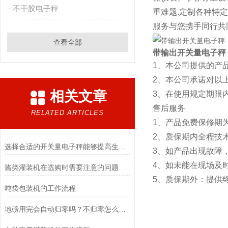
不干胶电子秤
重难题.定制各种特
服务与您携手同行共
查看全部
带输出开关量电子秤
1、本公司提供的产
2、本公司承诺对以
相关文章
3、在使用规定期限
售后服务
RELATED ARTICLES
1、产品免费保修期
2、质保期内全
选择合适的开关量电子秤能够提高生产效率和质量
3、如产品出现故障
4、如未能在现场及
酱类灌装机在选购时需要注意的问题
5、质保期外：提供
吨袋包装机的工作流程
地磅用完会自动归零吗？不归零怎么办？