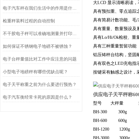
大LCD 显示清晰易读
电子汽车秤在我们生活中的作用是什么？
具有预扣重、零点追踪
具有简易计数功能、毛/
检重秤装料过程的自动控制
具有重量、数量预设及
不干胶电子秤可以准确地测量并打印出包装的重量和数量
具有Lo/Hi/Ok检校
如何保证不锈钢电子地磅不被锈蚀？
具有三种重量暂留功能
铝压铸秤台结构，坚固
电子台秤量值比对工作中应注意的问题
具有双色之LED充电指
小型电子地磅秤有哪些优缺点呢？
按键采有触感之设计，
电子天平称重之前为什么要进行预热？
供应电子天平秤称600
电子汽车衡经常卡死的原因是什么？
型号 大秤量 规
BH-300 300g d
BH-600 600g d
BH-1200 1200g d
BH-3000 3000g d