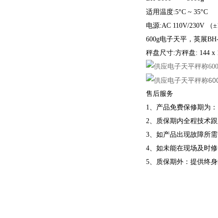
适用温度:5°C ~ 35°C
电源:AC 110V/230V 
600g电子天平，英展BH
秤盘尺寸:方秤盘: 144 x 
售后服务
1、产品免费保修期为
2、质保期内全程
3、如产品出现故障所
4、如未能在现场及时
5、质保期外：提供终