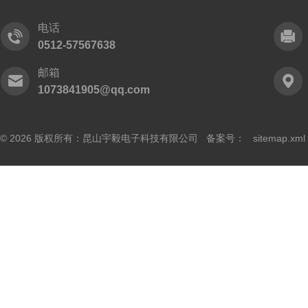
电话
0512-57567638
邮箱
1073841905@qq.com
© 2026 版权所有：昆山宇毅电子科技有限公司 备案号：
sitemap.xml