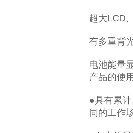
超大LC
有多重背
电池能量
产品的使
●具有累
同的工作场