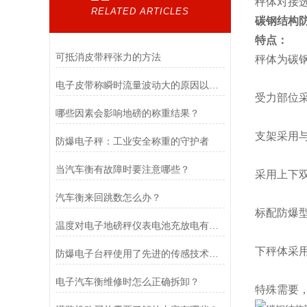
秤体对接
RELATED ARTICLES
碳钢结构
特点：
可抵消皮带秤张力的方法
秤体为碳
电子皮带称瞬时流量波动大的原因以及解决方法介绍
受力部位
哪些因素会影响地磅的称重结果？
支架采用
防爆电子秤：工业安全称重的守护者
当汽车衡有故障时要注意哪些？
采用上下
汽车衡来回跳数怎么办？
标配防爆
温度对电子地磅秤仪表电池充放电有什么影响？
下秤体采
防爆电子台秤使用了先进的传感技术和数据处理算法
电子汽车衡维修时怎么正确拆卸？
特殊需要