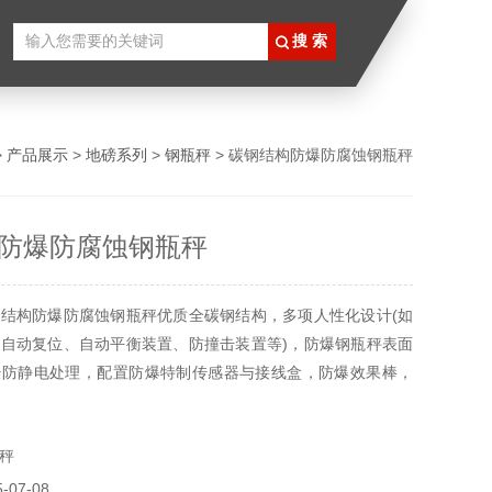
>
产品展示
>
地磅系列
>
钢瓶秤
> 碳钢结构防爆防腐蚀钢瓶秤
防爆防腐蚀钢瓶秤
结构防爆防腐蚀钢瓶秤优质全碳钢结构，多项人性化设计(如
自动复位、自动平衡装置、防撞击装置等)，防爆钢瓶秤表面
经防静电处理，配置防爆特制传感器与接线盒，防爆效果棒，
适用于氯气瓶装气体液体场合使用
秤
07-08