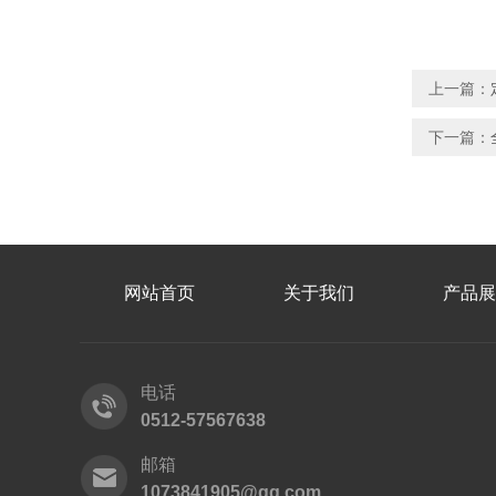
上一篇：
下一篇：
网站首页
关于我们
产品展
电话
0512-57567638
邮箱
1073841905@qq.com