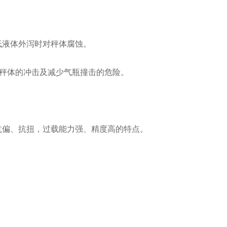
低液体外泻时对秤体腐蚀。
对秤体的冲击及减少气瓶撞击的危险。
抗偏、抗扭，过载能力强、精度高的特点。