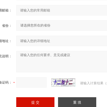
用邮箱：
省份：
细地址：
充说明：
验证码：
请输入计算结果（