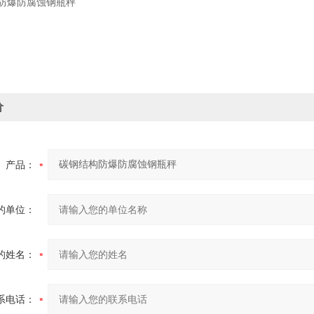
价
产品：
的单位：
的姓名：
系电话：