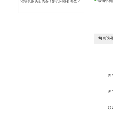
灌装机购买前需要了解的内容有哪些？
留言询
您
您
联