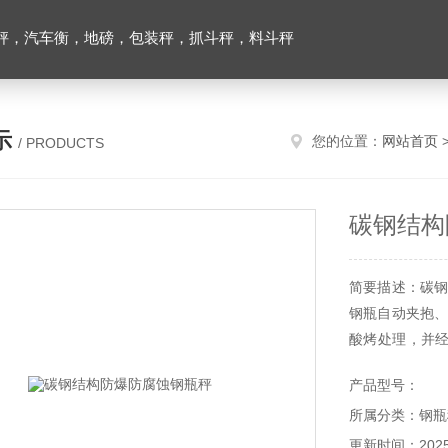
秤，汽车衡，地磅，包装秤，抓斗秤，料斗秤
示
您的位置：
网站首页
/ PRODUCTS
碳钢结构
简要描述：碳钢
钢瓶自动夹抱、
酸烤处理，并
防爆钢瓶秤特别
产品型号：
所属分类：钢瓶
更新时间：2025-