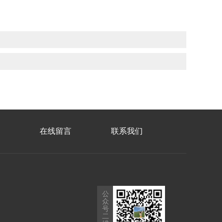
在线留言
联系我们
公
众
号
二