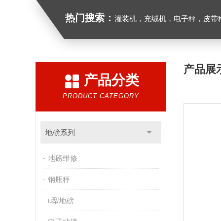
热门搜索：
灌装机，充绒机，电子秤，皮带
产品展
产品分类
PRODUCT CATEGORY
地磅系列
地磅维修
钢瓶秤
u型地磅