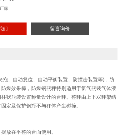
厂家
我们
留言询价
夹抱、自动复位、自动平衡装置、防撞击装置等)，防
，防爆效果棒，防爆钢瓶秤特别适用于氯气瓶装气体液
圆柱状瓶装设置称量设计的台秤。整秤由上下双秤架结
时固定及保护钢瓶不与秤体产生碰撞。
，摆放在平整的台面使用。