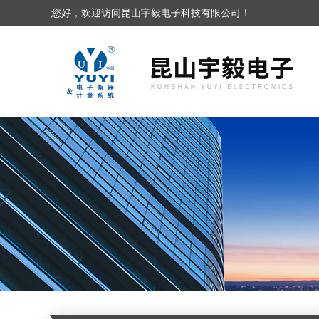
您好，欢迎访问昆山宇毅电子科技有限公司！