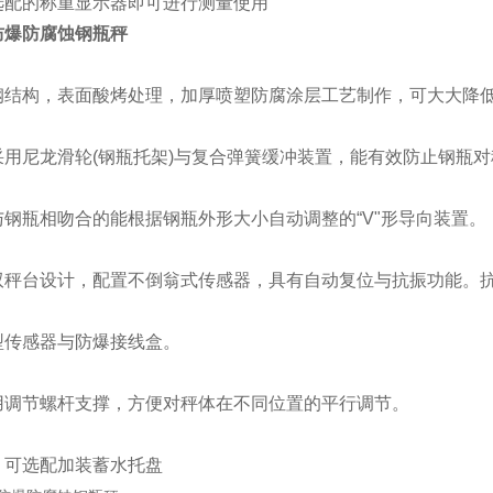
选配的称重显示器即可进行测量使用
防爆防腐蚀钢瓶秤
钢结构，表面酸烤处理，加厚喷塑防腐涂层工艺制作，可大大降
采用尼龙滑轮(钢瓶托架)与复合弹簧缓冲装置，能有效防止钢瓶
与钢瓶相吻合的能根据钢瓶外形大小自动调整的“V"形导向装置。
双秤台设计，配置不倒翁式传感器，具有自动复位与抗振功能。
型传感器与防爆接线盒。
用调节螺杆支撑，方便对秤体在不同位置的平行调节。
，可选配加装蓄水托盘