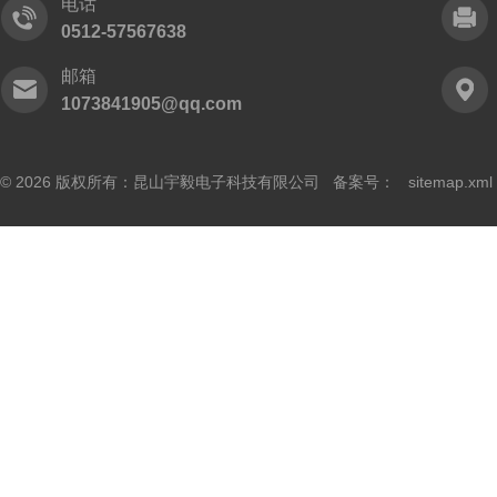
电话
0512-57567638
邮箱
1073841905@qq.com
© 2026 版权所有：昆山宇毅电子科技有限公司 备案号：
sitemap.xml