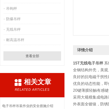
吊钩秤
防爆吊秤
无线吊秤
耐高温吊秤
详情介绍
查看全部
15T无线电子吊秤
系
全钢结构外壳，美观
良好的抗电磁干扰性
相关文章
优良的动态性能，即
RELATED ARTICLES
20键薄膜轻触有感
采用大规模集成电路
外表面全镀镍，防锈
电子吊秤吊装作业的安全措施介绍