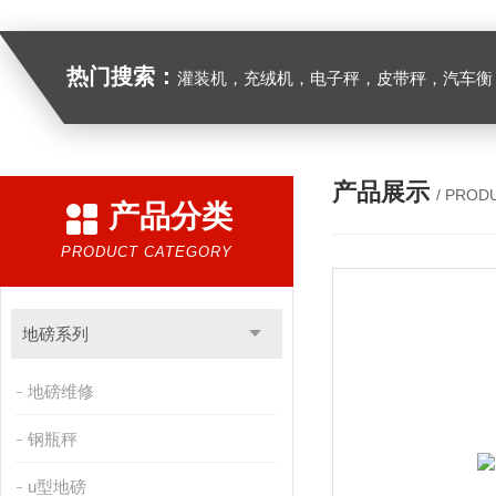
热门搜索：
灌装机，充绒机，电子秤，皮带秤，汽车衡
产品展示
/ PROD
产品分类
PRODUCT CATEGORY
地磅系列
地磅维修
钢瓶秤
u型地磅