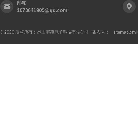
邮箱
1073841905@qq.com
© 2026 版权所有：昆山宇毅电子科技有限公司 备案号：
sitemap.xml