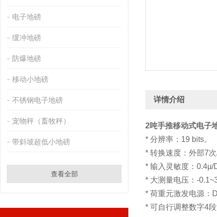
电子地磅
缓冲地磅
防爆地磅
移动小地磅
详情介绍
不锈钢电子地磅
宠物秤（畜牧秤）
2吨手推移动式电子
* 分辨率：19 bits。
带斜坡超低小地磅
* 转换速度：外部7次/
* 输入灵敏度：0.4µ
查看全部
* 大测量电压：-0.1~
* 荷重元激发电源：DC
* 可自行调整数字