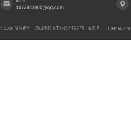
邮箱
1073841905@qq.com
© 2026 版权所有：昆山宇毅电子科技有限公司 备案号：
sitemap.xml