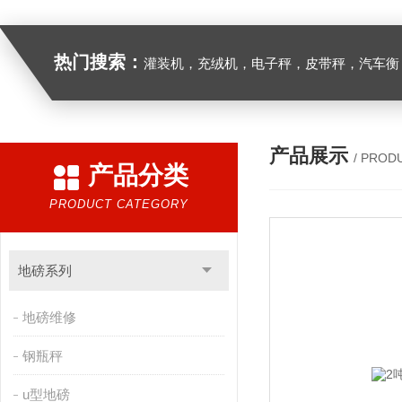
热门搜索：
灌装机，充绒机，电子秤，皮带秤，汽车衡
产品展示
/ PROD
产品分类
PRODUCT CATEGORY
地磅系列
地磅维修
钢瓶秤
u型地磅