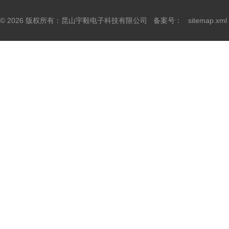
© 2026 版权所有：昆山宇毅电子科技有限公司 备案号：
sitemap.xml