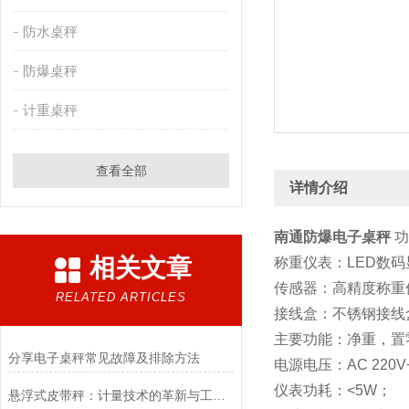
防水桌秤
防爆桌秤
计重桌秤
查看全部
详情介绍
南通防爆电子桌秤
功
相关文章
称重仪表：LED数
传感器：高精度称重
RELATED ARTICLES
接线盒：不锈钢接线
主要功能：净重，置
​分享电子桌秤常见故障及排除方法
电源电压：AC 220V+
仪表功耗：<5W；
悬浮式皮带秤：计量技术的革新与工业应用的未来