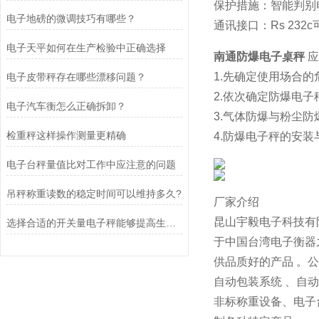
保护措施：智能判别
电子地磅的微调技巧有哪些？
通讯接口：Rs 23
电子天平如何在生产检验中正确选择
南通防爆电子桌秤
1.先确定使用场合
电子皮带秤存在哪些漂移问题？
2.依次确定防爆电
电子汽车衡怎么正确拆卸？
3.气体防爆与粉尘
检重秤这样操作测量更精确
4.防爆电子秤的安
电子台秤量值比对工作中应注意的问题
吊秤称重读数的稳定时间可以维持多久?
厂家介绍
昆山宇毅电子科技有
选择合适的开关量电子秤能够提高生产效率和质量
于中国台湾电子衡器
供品质好的产品 。
自动包装系统 、自
非标称重设备、电子