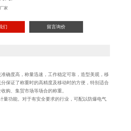
厂家
我们
留言询价
统准确度高，称量迅速，工作稳定可靠，造型美观，移
充分保证了称重时的高精度及移动时的方便，特别适合
食收购、集贸市场等场合的称重。
和计量功能。对于有安全要求的行业，可配以防爆电气