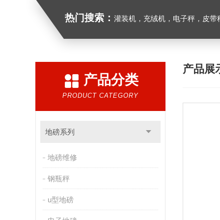
热门搜索：
灌装机，充绒机，电子秤，皮带
产品展
产品分类
PRODUCT CATEGORY
地磅系列
地磅维修
钢瓶秤
u型地磅