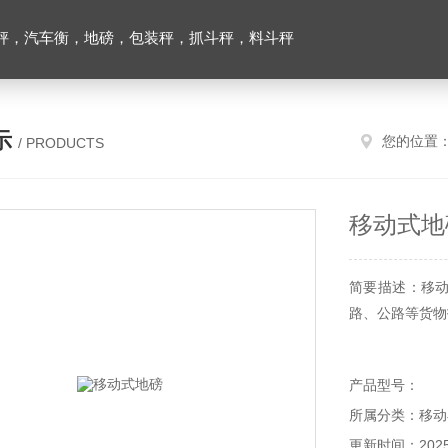
秤，汽车衡，地磅，包装秤，抓斗秤，料斗秤
示
您的位置
/ PRODUCTS
移动式地
简要描述：移
路、公路等货物
产品型号：
所属分类：移动
更新时间：2025-