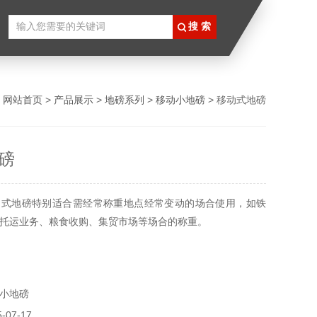
：
网站首页
>
产品展示
>
地磅系列
>
移动小地磅
> 移动式地磅
磅
动式地磅特别适合需经常称重地点经常变动的场合使用，如铁
托运业务、粮食收购、集贸市场等场合的称重。
小地磅
07-17