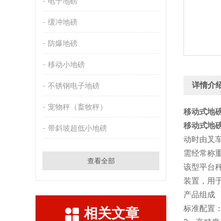
电子地磅
缓冲地磅
防爆地磅
移动小地磅
详情介
不锈钢电子地磅
宠物秤（畜牧秤）
移动式地
移动式地
带斜坡超低小地磅
动时由叉
需经常称
查看全部
该型平台
装置，用
产品组成
标准配置：
相关文章