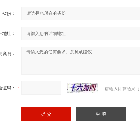
省份：
细地址：
充说明：
验证码：
请输入计算结果（