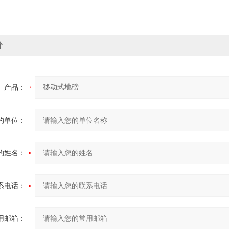
价
产品：
的单位：
的姓名：
系电话：
用邮箱：