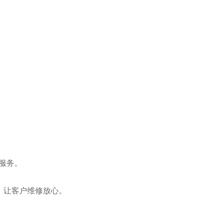
服务。
务。
换，让客户维修放心。