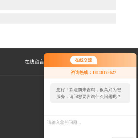
在线交流
在线留言
联系我们
咨询热线：18118173627
您好！欢迎前来咨询，很高兴为您
服务，请问您要咨询什么问题呢？
公
众
号
二
维
码