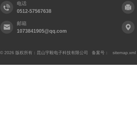
电话
0512-57567638
邮箱
1073841905@qq.com
© 2026 版权所有：昆山宇毅电子科技有限公司 备案号：
sitemap.xml