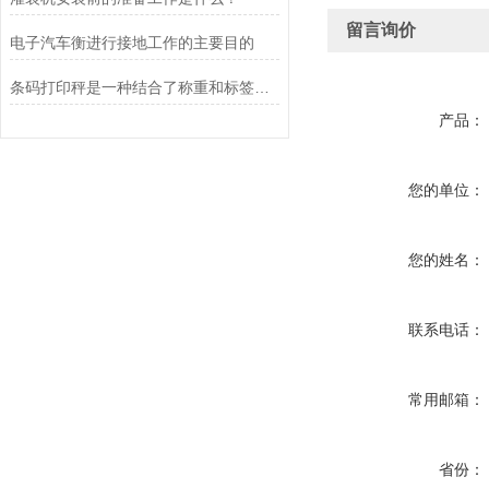
留言询价
电子汽车衡进行接地工作的主要目的
条码打印秤是一种结合了称重和标签打印功能的设备
产品：
您的单位：
您的姓名：
联系电话：
常用邮箱：
省份：