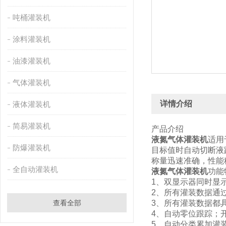
吨桶灌装机
涂料灌装机
油漆灌装机
气体灌装机
详情介绍
液体灌装机
简易灌装机
产品介绍
液氮气体灌装机
适用
防爆灌装机
目标值时自动切断液路
称量迅速准确，性能
全自动灌装机
液氮气体灌装机
功能
1、双显示器同时显
2、所有灌装数据通
查看全部
3、所有灌装数据都
4、自动零位跟踪；
5、自动分类累加灌