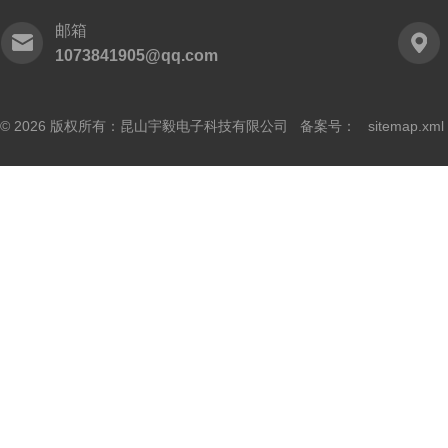
邮箱
1073841905@qq.com
© 2026 版权所有：昆山宇毅电子科技有限公司 备案号：
sitemap.xml