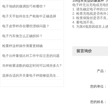
10kg本安型防爆桌秤
电子秤无法充电或充
电子地磅的微调技巧有哪些？
1. 请先确定电子秤的
2. 检查充电线是否
电子天平如何在生产检验中正确选择
3. 检查保险丝是否
4. 蓄电池不良。
电子皮带秤存在哪些漂移问题？
5. 为第4项原因或
电子汽车衡怎么正确拆卸？
检重秤这样操作测量更精确
留言询价
电子台秤量值比对工作中应注意的问题
吊秤称重读数的稳定时间可以维持多久?
产品：
选择合适的开关量电子秤能够提高生产效率和质量
您的单位：
您的姓名：