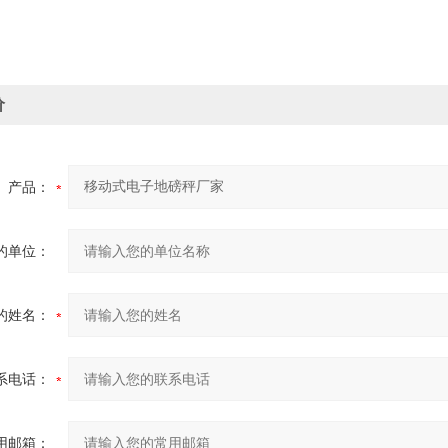
价
产品：
的单位：
的姓名：
系电话：
用邮箱：