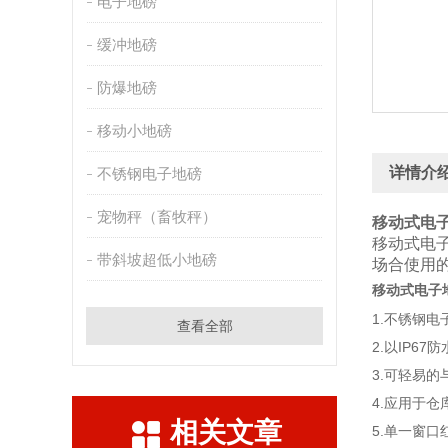
电子地磅
缓冲地磅
防爆地磅
移动小地磅
详情介
不锈钢电子地磅
宠物秤（畜牧秤）
移动式电
移动式电
带斜坡超低小地磅
场合使用
移动式电子
1.不锈钢
查看全部
2.以IP67
3.可轻易
4.应用于
相关文章
5.单一窗