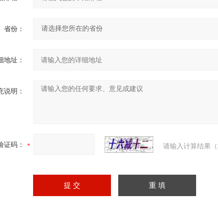
省份：
细地址：
充说明：
验证码：
请输入计算结果（