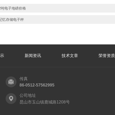
2吨电子地磅价格
记忆存储电子秤
示
新闻资讯
技术文章
荣誉资质
传真
86-0512-57562995
公司地址
昆山市玉山镇鹿城路1208号