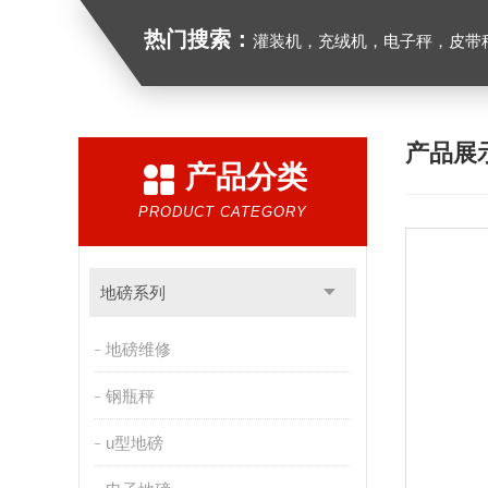
热门搜索：
灌装机，充绒机，电子秤，皮带
产品展
产品分类
PRODUCT CATEGORY
地磅系列
地磅维修
钢瓶秤
u型地磅