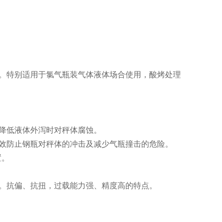
。特别适用于氯气瓶装气体液体场合使用，酸烤处理
降低液体外泻时对秤体腐蚀。
效防止钢瓶对秤体的冲击及减少气瓶撞击的危险。
置。
。抗偏、抗扭，过载能力强、精度高的特点。