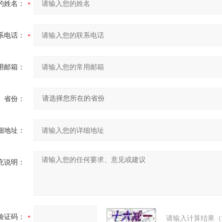
的姓名：
系电话：
用邮箱：
省份：
细地址：
充说明：
验证码：
请输入计算结果（