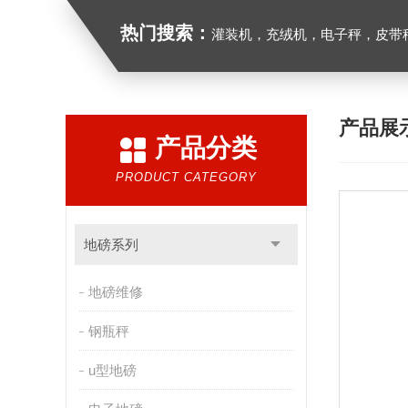
热门搜索：
灌装机，充绒机，电子秤，皮带
产品展
产品分类
PRODUCT CATEGORY
地磅系列
地磅维修
钢瓶秤
u型地磅