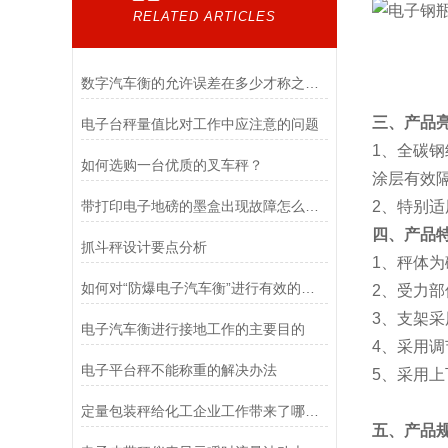
RELATED ARTICLES
数字汽车衡的允许误差在多少才称之为合理
三、产品
电子台秤量值比对工作中应注意的问题
1、全碳
如何选购一台优质的叉车秤？
涂层有效
带打印电子地磅的墨盒出现故障怎么办？
2、特别
四、产品
抓斗秤设计要点分析
1、秤体
如何对“防爆电子汽车衡”进行有效的检定以及维护
2、受力
3、支架采
电子汽车衡进行接地工作的主要目的
4、采用
电子平台秤不能称重的解决办法
5、采用
定量包装秤给化工企业工作带来了哪些便利？
五、产品