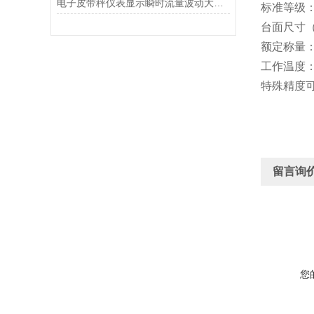
电子皮带秤仪表显示瞬时流量波动大的原因是什么？
标准等级：O
台面尺寸（M
额定称量：5
工作温度：秤
特殊精度
留言询
您