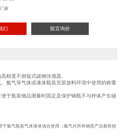
厂家
我们
留言询价
的高精度不倒翁式碳钢传感器。
气、氨气等气体或液体瓶装充装放料环境中使用的称重
方便于瓶装物品测量时固定及保护钢瓶不与秤体产生碰
用于氯气瓶装气体液体场合使用（氯气对所有钢质产品都有较