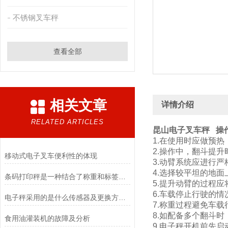
不锈钢叉车秤
查看全部
相关文章
详情介绍
RELATED ARTICLES
昆山电子叉车秤
操
1.在使用时应做预热
2.操作中，翻斗提
移动式电子叉车便利性的体现
3.动臂系统应进行
4.选择较平坦的地
条码打印秤是一种结合了称重和标签打印功能的设备
5.提升动臂的过程
6.车载停止行驶的
电子秤采用的是什么传感器及更换方法？
7.称重过程避免车载
8.如配备多个翻斗
食用油灌装机的故障及分析
9.电子秤开机前先