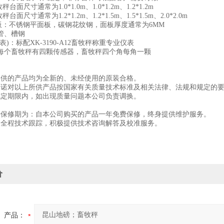
台面尺寸通常为1.0*1.0m、1.0*1.2m、1.2*1.2m
台面尺寸通常为1.2*1.2m、1.2*1.5m、1.5*1.5m、2.0*2.0m
面板：不锈钢平面板，碳钢花纹钢，面板厚度通常为6MM
管、槽钢
表)：标配XK-3190-A12畜牧秤称重专业仪表
每个畜牧秤有四颗传感器，畜牧秤四个角每角一颗
提供的产品均为全新的、未经使用的原装合格。
承诺对以上所供产品按国家有关质量技术标准及相关法律、法规和规定的
规定期限内，如出现质量问题本公司负责调换。
费保修期为：自本公司购买的产品一年免费保修，终身提供维护服务。
期内全程技术跟踪，积极提供技术咨询解答及校准服务。
价
产品：