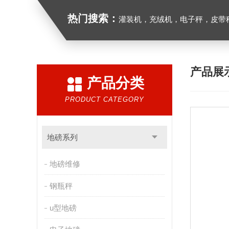
热门搜索：
灌装机，充绒机，电子秤，皮带
产品展
产品分类
PRODUCT CATEGORY
地磅系列
地磅维修
钢瓶秤
u型地磅