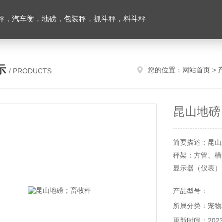
秤，汽车衡，地磅，包装秤，抓斗秤，料斗秤
示
您的位置：
网站首页
>
/ PRODUCTS
昆山地磅
简要描述：昆山
秤架：方管、槽
显示器（仪表）：
传感器：每个畜
产品型号：
所属分类：宠物
更新时间：2023-