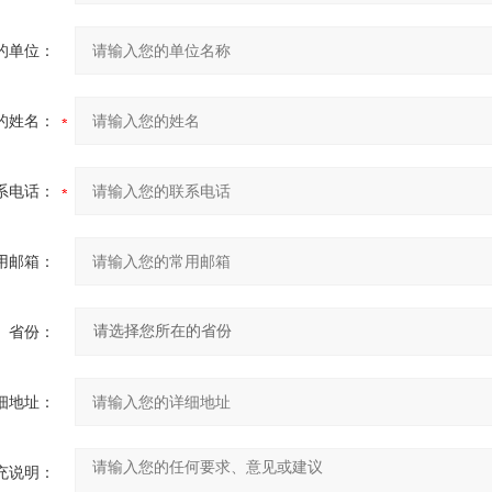
的单位：
的姓名：
系电话：
用邮箱：
省份：
细地址：
充说明：