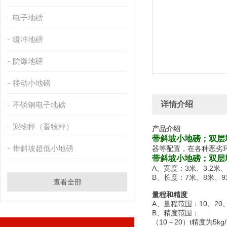
电子地磅
缓冲地磅
防爆地磅
移动小地磅
详情介绍
不锈钢电子地磅
宠物秤（畜牧秤）
产品介绍
带斜坡小地磅；双层
带斜坡超低小地磅
器等配置，在各种恶劣
带斜坡小地磅；双层
A、宽度：3米、3.2
B、长度：7米、8米、9
查看全部
量程和精度
A、量程范围：10、20、
B、精度范围：
（10～20）t精度为5kg/1