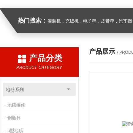
热门搜索：
灌装机，充绒机，电子秤，皮带秤，汽车衡
产品展示
/ PROD
产品分类
PRODUCT CATEGORY
地磅系列
地磅维修
钢瓶秤
u型地磅