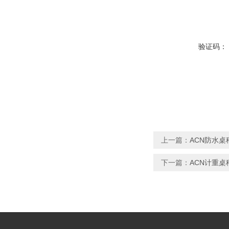
验证码：
上一篇：
ACN防水
下一篇：
ACN计重桌