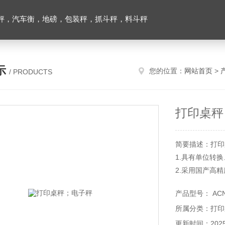
秤，汽车衡，地磅，包装秤，抓斗秤，料斗秤
示
您的位置：
网站首页
>
/ PRODUCTS
打印桌秤
简要描述：打印
1.具有单位转
2.采用国产高精度
3.内部解析度80,
产品型号： AC
所属分类：打印
更新时间：2025-