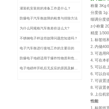
称量 3Kg 6
灌装机安装前的准备工作是什么？
分度值 1g 2
防爆电子汽车衡故障的检查与排除方法
细调分度值 0
z小称量 20g
为什么同规格汽车衡差价这么大?
精度 1/300
不锈钢电子秤这些故障问题您知道吗？
1. 标签
2. 内储4
电子汽车衡进行接地工作的主要目的
3. 可选用
防爆电子地磅适用于爆炸性物质和危险场所的称重计量
4. 可在
5. 可以
电子地磅秤开机后无反应的原因及解决方法介绍
6. 可以
7. 可设
8. 可设
9. 上位
性能
1. 标签纸