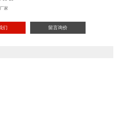
厂家
我们
留言询价