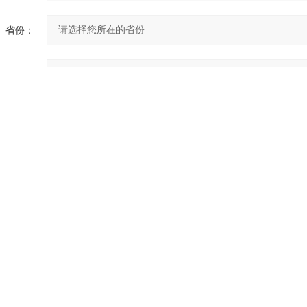
省份：
细地址：
充说明：
验证码：
请输入计算结果（