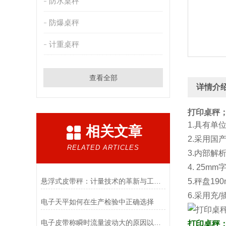
防水桌秤
防爆桌秤
计重桌秤
查看全部
详情介
打印桌秤
1.具有单
相关文章
2.采用国产
RELATED ARTICLES
3.内部解析
4. 25m
悬浮式皮带秤：计量技术的革新与工业应用的未来
5.秤盘19
6.采用充
电子天平如何在生产检验中正确选择
电子皮带称瞬时流量波动大的原因以及解决方法介绍
打印桌秤