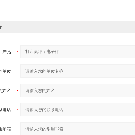
价
产品：
的单位：
的姓名：
系电话：
用邮箱：