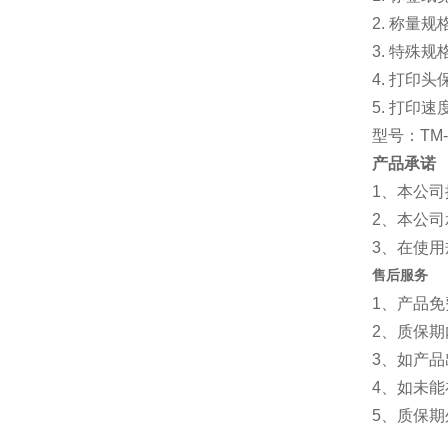
2. 称量规
3. 特殊规格
4. 打印
5. 打印速度
型号：TM-
产品承诺
1、本公
2、本公
3、在使
售后服务
1、产品
2、质
3、如产品
4、如未
5、质保