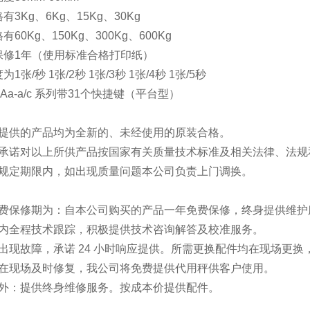
格有3Kg、6Kg、15Kg、30Kg
有60Kg、150Kg、300Kg、600Kg
头保修1年（使用标准合格打印纸）
为1张/秒 1张/2秒 1张/3秒 1张/4秒 1张/5秒
Aa-a/c 系列带31个快捷键（平台型）
司提供的产品均为全新的、未经使用的原装合格。
司承诺对以上所供产品按国家有关质量技术标准及相关法律、法规
用规定期限内，如出现质量问题本公司负责上门调换。
免费保修期为：自本公司购买的产品一年免费保修，终身提供维护
保期内全程技术跟踪，积极提供技术咨询解答及校
出现故障，承诺 24 小时响应提供。所需更换配件均在现场更
能在现场及时修复，我公司将免费提供代用秤供客户使用。
期外：提供终身维修服务。按成本价提供配件。