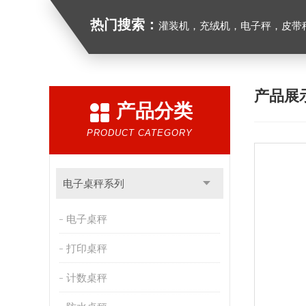
热门搜索：
灌装机，充绒机，电子秤，皮带
产品展
产品分类
PRODUCT CATEGORY
电子桌秤系列
电子桌秤
打印桌秤
计数桌秤