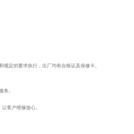
和规定的要求执行，出厂均有合格证及保修卡。
服务。
准服务。
换，让客户维修放心。