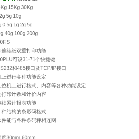
Kg 15Kg 30Kg
g 5g 10g
.5g 1g 2g 5g
 40g 100g 200g
0F.S
纸和连续纸双重打印功能
000PLU可设31-71个快捷键
RS232和485接口及TCP/IP接口
本机上进行各种功能设定
在上位机上进行格式、内容等各种功能设定
自动打印计数和计价内容
置连续累计报表功能
置各种结构的条形码格式
机软件能与各种条码秤相连网
宽度30mm-60mm