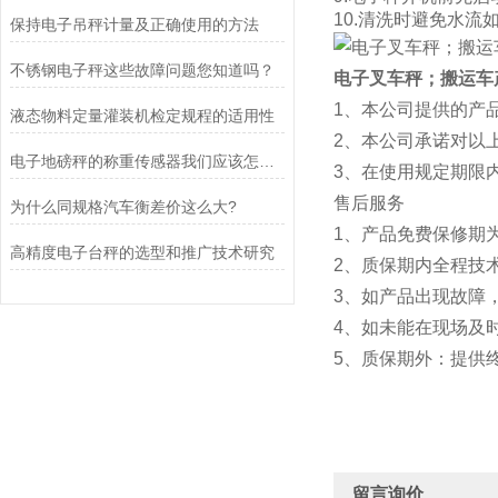
10.清洗时避免水流
保持电子吊秤计量及正确使用的方法
不锈钢电子秤这些故障问题您知道吗？
电子叉车秤；搬运车
1、本公司提供的产
液态物料定量灌装机检定规程的适用性
2、本公司承诺对以
电子地磅秤的称重传感器我们应该怎样选择？
3、在使用规定期限
售后服务
为什么同规格汽车衡差价这么大?
1、产品免费保修期
高精度电子台秤的选型和推广技术研究
2、质保期内全
3、如产品出现故障
4、如未能在现场及
5、质保期外：提供
留言询价