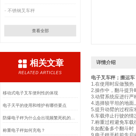
不锈钢叉车秤
查看全部
相关文章
详情介绍
RELATED ARTICLES
电子叉车秤；搬运车
1.在使用时应做预热
2.操作中，翻斗提
移动式电子叉车便利性的体现
3.动臂系统应进行
4.选择较平坦的地面
电子天平的使用和维护有哪些要点
5.提升动臂的过程
6.车载停止行驶的
防爆电子秤为什么会出现频繁死机的问题？
7.称重过程避免车载
8.如配备多个翻斗
称重电子秤如何充电？
9.电子秤开机前先