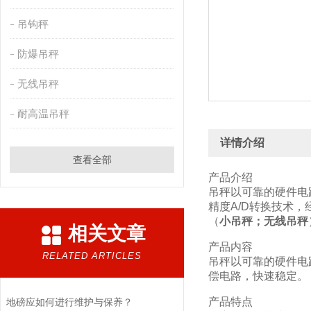
吊钩秤
防爆吊秤
无线吊秤
耐高温吊秤
详情介绍
查看全部
产品介绍
吊秤以可靠的硬件电
精度A/D转换技术
（
小吊秤；无线吊秤
相关文章
产品内容
RELATED ARTICLES
吊秤以可靠的硬件电
偿电路，快速稳定。
产品特点
地磅应如何进行维护与保养？