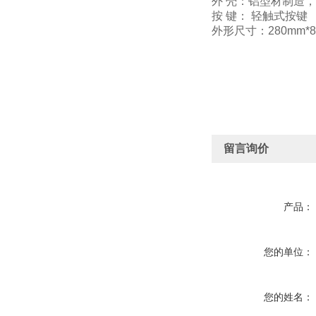
外 壳：铝型材制造
按 键： 轻触式按键
外形尺寸：280mm*8
留言询价
产品：
您的单位：
您的姓名：