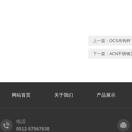
上一篇：
OCS吊钩秤
下一篇：
ACN不锈
网站首页
关于我们
产品展示
电话
0512-57567638