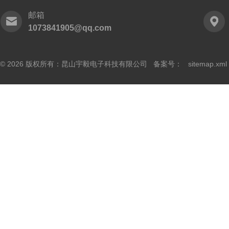
邮箱
1073841905@qq.com
© 2026 版权所有：昆山宇毅电子科技有限公司 备案号：
sitemap.xml