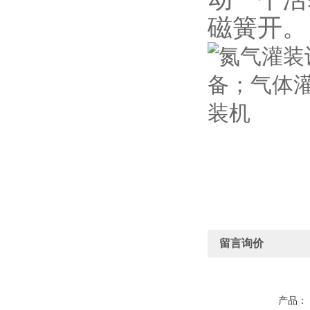
磁簧开。
留言询价
产品：