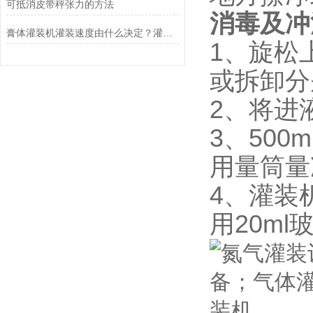
可抵消皮带秤张力的方法
消毒及冲
膏体灌装机灌装速度由什么决定？灌装精度怎样调整？
1、旋松
或拆卸分
2、将进
3、50
用量筒量
4、灌装机
用20ml