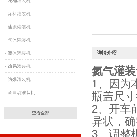
吨桶灌装机
涂料灌装机
油漆灌装机
气体灌装机
详情介绍
液体灌装机
简易灌装机
氮气灌装
防爆灌装机
1、因为
全自动灌装机
瓶盖尺寸
2、开车
查看全部
异状，确
3、调整