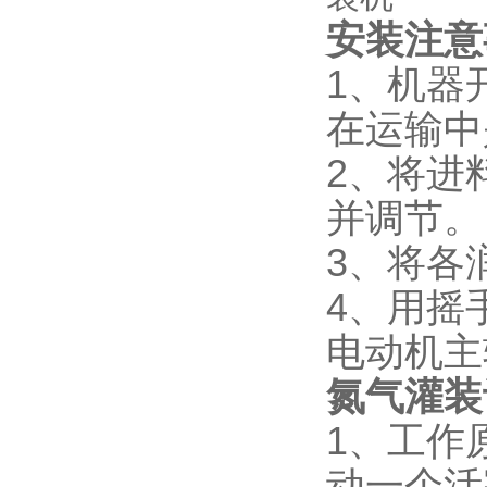
安装注意
1、机器
在运输中
2、将进
并调节。
3、将各
4、用摇
电动机主
氮气灌装
1、工作
动一个活