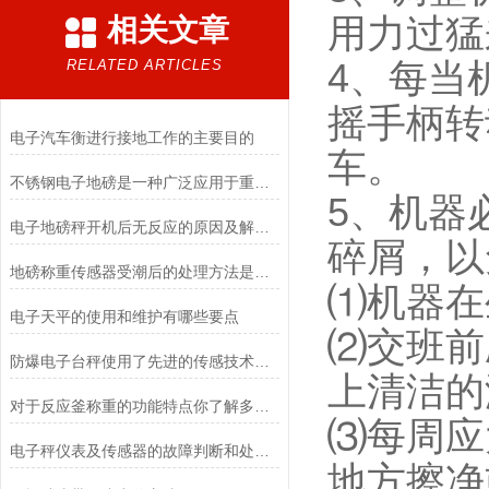
用力过猛
相关文章
RELATED ARTICLES
4、每当
摇手柄转
电子汽车衡进行接地工作的主要目的
车。
不锈钢电子地磅是一种广泛应用于重量测量和货物称重的设备
5、机器
电子地磅秤开机后无反应的原因及解决方法介绍
碎屑，以
地磅称重传感器受潮后的处理方法是什么？
⑴机器在
电子天平的使用和维护有哪些要点
⑵交班前
防爆电子台秤使用了先进的传感技术和数据处理算法
上清洁的
对于反应釜称重的功能特点你了解多少？
⑶每周应
电子秤仪表及传感器的故障判断和处理方法
地方擦净