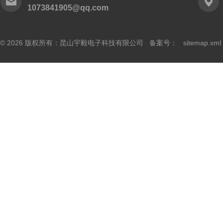
1073841905@qq.com
© 2026 版权所有：昆山宇毅电子科技有限公司 备案号：
sitemap.xml