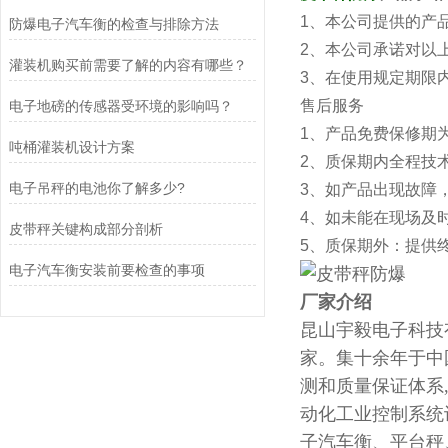
1、本公司提供的产
防爆电子汽车衡的检查与排除方法
2、本公司承诺对以
灌装机购买前需要了解的内容有哪些？
3、在使用规定期限
售后服务
电子地磅的传感器受环境的影响吗？
1、产品免费保修期
吨桶灌装机设计方案
2、质保期内全
电子吊秤的电池你了解多少?
3、如产品出现故障
4、如未能在现场及
皮带秤关键构成部分剖析
5、质保期外：提供
电子汽车衡安装前要检查的事项
厂家介绍
昆山宇毅电子科技
家。集十余年于中
测和质量保证体系
动化工业控制系统
子汽车衡、平台秤