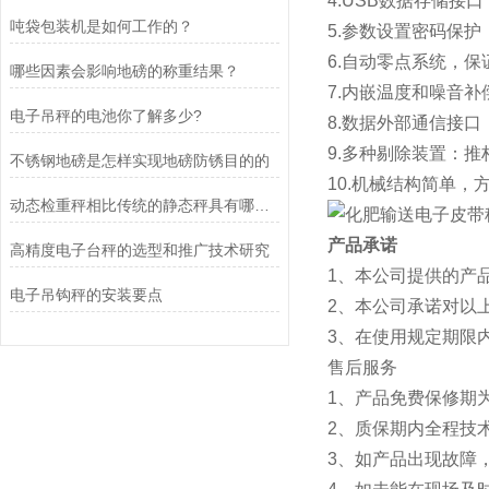
4.USB数据存储接
吨袋包装机是如何工作的？
5.参数设置密码保
6.自动零点系统，
哪些因素会影响地磅的称重结果？
7.内嵌温度和噪音
电子吊秤的电池你了解多少?
8.数据外部通信接口
9.多种剔除装置：推
不锈钢地磅是怎样实现地磅防锈目的的
10.机械结构简单，
动态检重秤相比传统的静态秤具有哪些应用优势
产品承诺
高精度电子台秤的选型和推广技术研究
1、本公司提供的产
电子吊钩秤的安装要点
2、本公司承诺对以
3、在使用规定期限
售后服务
1、产品免费保修期
2、质保期内全
3、如产品出现故障