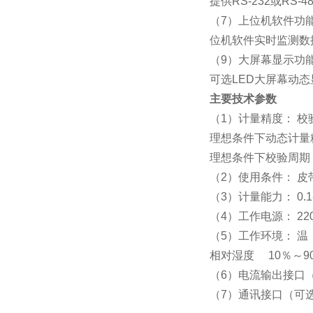
提供RS-232或R
（7）上位机软件功
位机软件实时监测数
（9）大屏幕显示功
可选LED大屏幕动
主要技术参数
（1）计量精度： 校验
理想条件下动态计量精
理想条件下校验周期
（2）使用条件： 皮
（3）计量能力： 0.1-8
（4）工作电源： 220
（5）工作环境： 温 
相对湿度 10％～9
（6）电流输出接口（可
（7）通讯接口（可选）