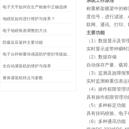
系统工作原理
电子天平如何在生产检验中正确选择
称重桥架横梁中的称
度信号，进行滤波、
地磅应如何进行维护与保养？
联网、通讯、打印、
电子地磅角差调整的方法
主要功能
（1）数据显示及管
防爆反应釜秤主要功能
实时显示皮带秤瞬时
电子台秤称重传感器防护密封等级如何判定？
（2）数据存储
自动保存产量、载荷
全自动灌装机的维护与保养
（3）监测及故障报
膏体灌装机特点与参数
实时监测称重仪表运
（4）操作权限管理
具有操作权限管理功
（5）多种标定功能
具有挂码校验、电子
（6）多种通讯功能