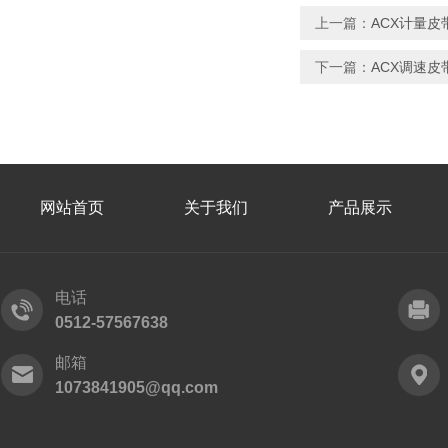
上一篇：
ACX计量
下一篇：
ACX调速
网站首页
关于我们
产品展示
电话
0512-57567638
邮箱
1073841905@qq.com