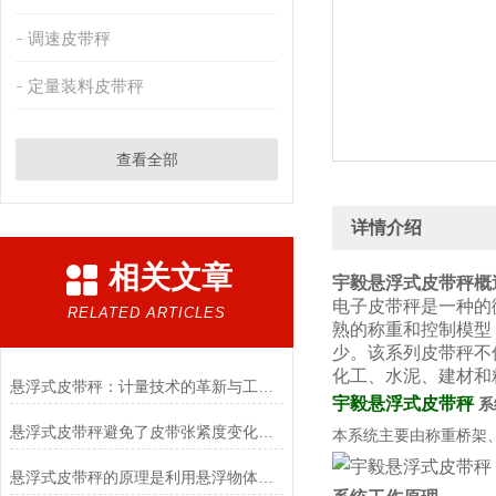
调速皮带秤
定量装料皮带秤
查看全部
详情介绍
相关文章
宇毅悬浮式皮带秤
概
电子皮带秤是一种的
RELATED ARTICLES
熟的称重和控制模型
少。该系列皮带秤不
化工、水泥、建材和
悬浮式皮带秤：计量技术的革新与工业应用的未来
宇毅悬浮式皮带秤
系
悬浮式皮带秤避免了皮带张紧度变化对计量精度的影响
本系统主要由称重桥架
悬浮式皮带秤的原理是利用悬浮物体重力与浮力的平衡原理