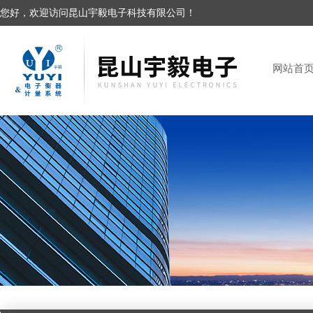
您好，欢迎访问昆山宇毅电子科技有限公司！
网站首