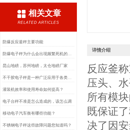
相关文章
RELATED ARTICLES
防爆反应釜秤主要功能
详情介绍
防爆电子秤为什么会出现频繁死机的问题？
反应釜称
昆山地磅，苏州地磅，太仓地磅厂家
不干胶电子秤是一种广泛应用于各类物品称重的计量设备
压头、水
灌装机效率和使用寿命如何提高？
所有模块
电子台秤不准是怎么造成的，该怎么调
既保证了
移动电子汽车衡有哪些功能？
决了因安
不锈钢电子秤这些故障问题您知道吗？