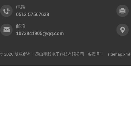
电话
0512-57567638
邮箱
1073841905@qq.com
© 2026 版权所有：昆山宇毅电子科技有限公司 备案号：
sitemap.xml