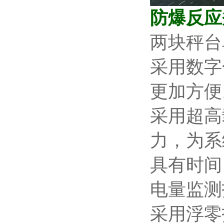
防爆反应
两块秤台
采用数字
更加方便
采用超高
力，为系
具有时间
电量监测
采用浮零