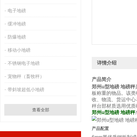
电子地磅
缓冲地磅
防爆地磅
移动小地磅
详情介绍
不锈钢电子地磅
宠物秤（畜牧秤）
产品简介
郑州u型地磅 地磅秤
带斜坡超低小地磅
板称重的物品。该类
收、物流、货运中心
秤台部材质选用优质
查看全部
郑州u型地磅 地磅秤
产品配置