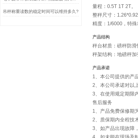
量程：0.5T 1T 2T。
吊秤称重读数的稳定时间可以维持多久?
整秤尺寸：1.26*0.92/
精度：1/6000，
产品结构
秤台材质：磅秤防滑
秤架结构：地磅秤加强
产品承诺
1、本公司提供的产
2、本公司承诺对以
3、在使用规定期限
售后服务
1、产品免费保修期
2、质保期内全
3、如产品出现故障
4、如未能在现场及