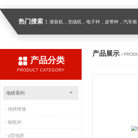
热门搜索：
灌装机，充绒机，电子秤，皮带秤，汽车衡
产品展示
/ PROD
产品分类
PRODUCT CATEGORY
地磅系列
地磅维修
钢瓶秤
u型地磅