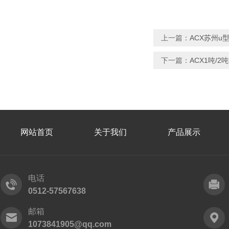
上一篇：
ACX苏州u
下一篇：
ACX1吨/
网站首页
关于我们
产品展示
电话
0512-57567638
邮箱
1073841905@qq.com