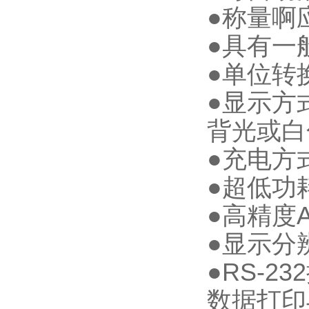
●称量啊
●具有一
●单位转
●显示方
背光或白
●充电方
●超低功
●高精度A
●显示分辨
●RS-
数据打印