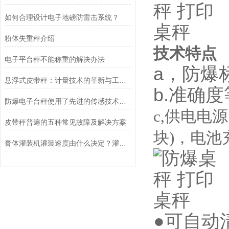
如何合理设计电子地磅防雷击系统？
粉体失重秤介绍
技术特点
电子平台秤不能称重的解决办法
a，防爆标志
悬浮式皮带秤：计量技术的革新与工业应用的未来
b.准确度等
防爆电子台秤使用了先进的传感技术和数据处理算法
c,供电电
皮带秤普遍的五种常见故障及解决方案
块)，电池充
膏体灌装机灌装速度由什么决定？灌装精度怎样调整？
●可自动