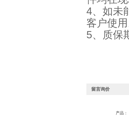
4、如未
客户使用
5、质保
留言询价
产品：