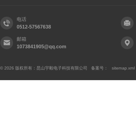
电话
0512-57567638
邮箱
1073841905@qq.com
© 2026 版权所有：昆山宇毅电子科技有限公司 备案号：
sitemap.xml