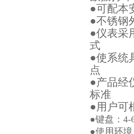
●可配本
●不锈钢
●仪表采
式
●使系统
点
●产品经
标准
●用户可
●键盘：4
●使用环境：