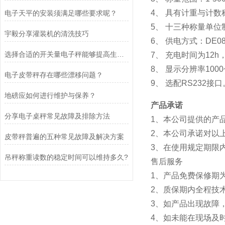
4、 具有计重与计数
电子天平的安装须满足哪些要求呢？
5、 十三种称量单位
宇毅分享灌装机的清洗技巧
6、 供电方式：DE
选择合适的开关量电子秤能够提高生产效率和质量
7、 充电时间为12h
8、 显示分辨率1000~
电子皮带秤存在哪些漂移问题？
9、 选配RS232接口
地磅应如何进行维护与保养？
产品承诺
​分享电子桌秤常见故障及排除方法
1、本公司提供的产
2、本公司承诺对以
皮带秤普遍的五种常见故障及解决方案
3、在使用规定期限
吊秤称重读数的稳定时间可以维持多久?
售后服务
1、产品免费保修期
2、质保期内全
3、如产品出现故障
4、如未能在现场及