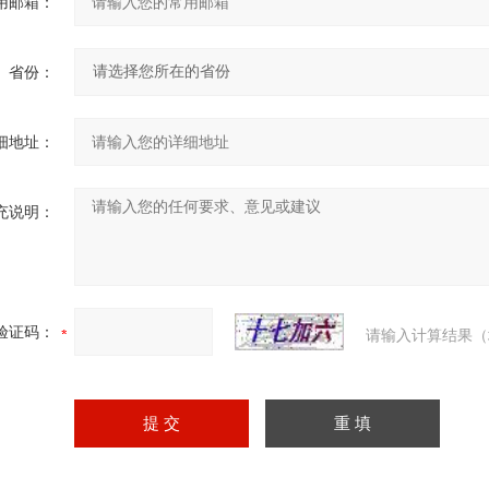
用邮箱：
省份：
细地址：
充说明：
验证码：
请输入计算结果（