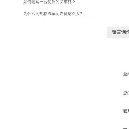
如何选购一台优质的叉车秤？
为什么同规格汽车衡差价这么大?
留言询
您
您
联