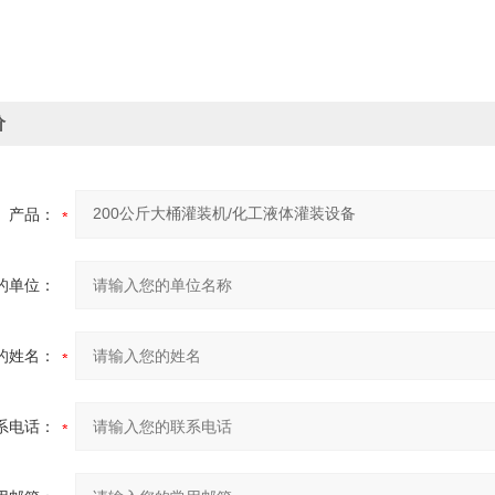
价
产品：
的单位：
的姓名：
系电话：