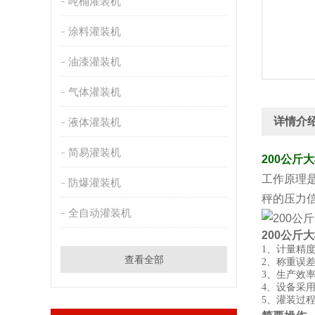
吨桶灌装机
涂料灌装机
油漆灌装机
气体灌装机
详情介
液体灌装机
简易灌装机
200公斤
工作原理
防爆灌装机
秤的压力
全自动灌装机
200公斤
1、计量精
查看全部
2、称重误差
3、生产效
4、设备采
5、灌装过