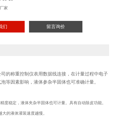
厂家
我们
留言询价
公司的称重控制仪表用数据线连接，在计量过程中电子
气泡等因素影响，液体参杂半固体也可准确计量。
，精度稳定，液体夹杂半固体也可计量。具有自动除皮功能。
度越大的液体灌装速度越慢。